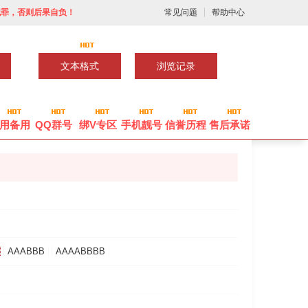
犯罪，否则后果自负！
常见问题
帮助中心
文本格式
浏览记录
用备用
QQ群号
绑V专区
手机靓号
信誉历程
售后承诺
AAABBB
AAAABBBB