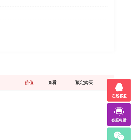
价值
查看
预定购买
1
6