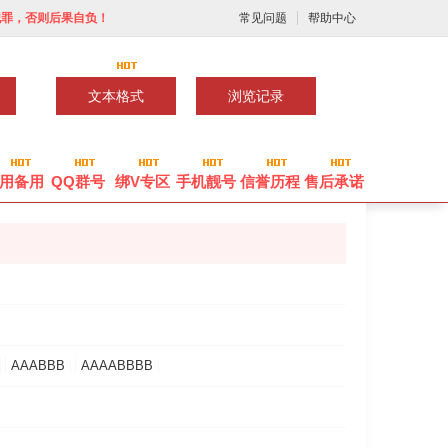
犯罪，否则后果自负！
常见问题
帮助中心
文本格式
浏览记录
用备用
QQ群号
绑V专区
手机靓号
信誉历程
售后承诺
AAABBB
AAAABBBB