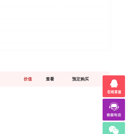
价值
查看
预定购买
1
6